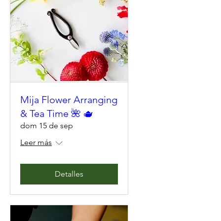
Mija Flower Arranging
& Tea Time 🌺 🫖
dom 15 de sep
Leer más
Detalles