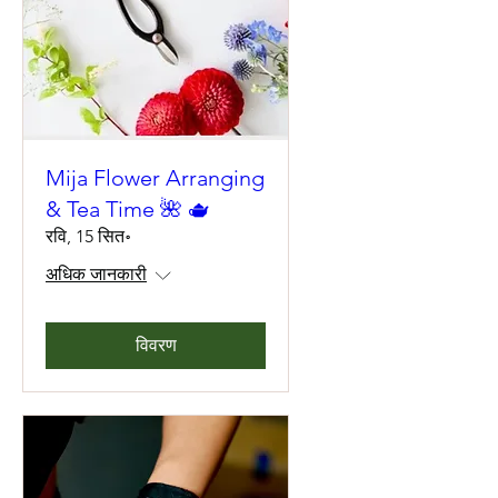
Mija Flower Arranging
& Tea Time 🌺 🫖
रवि, 15 सित॰
अधिक जानकारी
विवरण