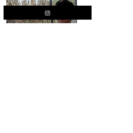
Limpia Learning
Experience with Dani
Solorio
बुध, 03 जुल॰
अधिक जानकारी
विवरण